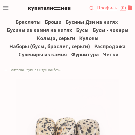
Профиль
(
0
)
Браслеты
Броши
Бусины Дзи на нитях
Бусины из камня на нитях
Бусы
Бусы - чокеры
Кольца, серьги
Кулоны
Наборы (бусы, браслет, серьги)
Распродажа
Сувениры из камня
Фурнитура
Четки
Галтовка крупная штучная без отверстия