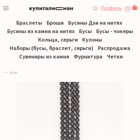
Профиль
(
0
)
Браслеты
Броши
Бусины Дзи на нитях
Бусины из камня на нитях
Бусы
Бусы - чокеры
Кольца, серьги
Кулоны
Наборы (бусы, браслет, серьги)
Распродажа
Сувениры из камня
Фурнитура
Четки
Агат