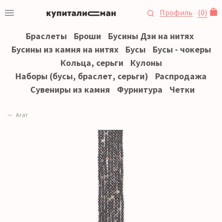
Профиль
(
0
)
Браслеты
Броши
Бусины Дзи на нитях
Бусины из камня на нитях
Бусы
Бусы - чокеры
Кольца, серьги
Кулоны
Наборы (бусы, браслет, серьги)
Распродажа
Сувениры из камня
Фурнитура
Четки
Агат