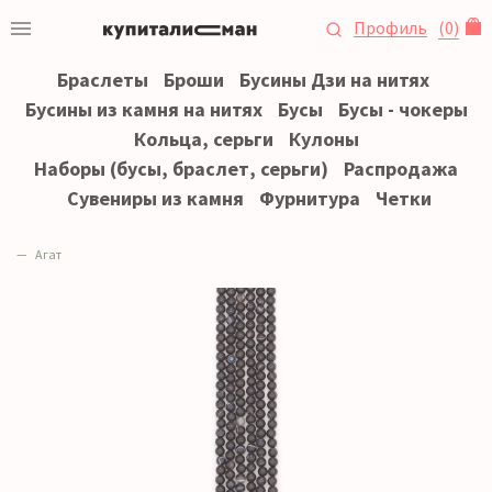
Профиль
(
0
)
Браслеты
Броши
Бусины Дзи на нитях
Бусины из камня на нитях
Бусы
Бусы - чокеры
Кольца, серьги
Кулоны
Наборы (бусы, браслет, серьги)
Распродажа
Сувениры из камня
Фурнитура
Четки
Агат