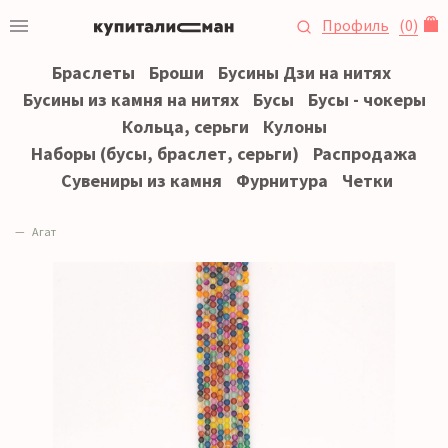
Профиль
(
0
)
Браслеты
Броши
Бусины Дзи на нитях
Бусины из камня на нитях
Бусы
Бусы - чокеры
Кольца, серьги
Кулоны
Наборы (бусы, браслет, серьги)
Распродажа
Сувениры из камня
Фурнитура
Четки
Агат