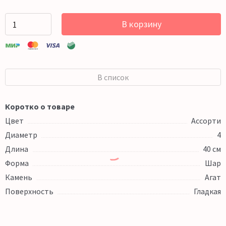
В корзину
В список
Коротко о товаре
Цвет
Ассорти
Диаметр
4
Длина
40 см
Форма
Шар
Камень
Агат
Поверхность
Гладкая