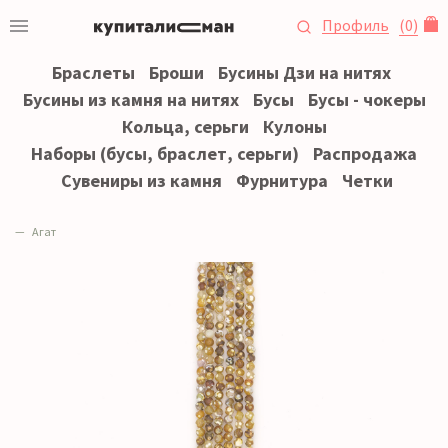
Профиль
(
0
)
Браслеты
Броши
Бусины Дзи на нитях
Бусины из камня на нитях
Бусы
Бусы - чокеры
Кольца, серьги
Кулоны
Наборы (бусы, браслет, серьги)
Распродажа
Сувениры из камня
Фурнитура
Четки
Агат