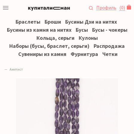
Профиль
(
0
)
Браслеты
Броши
Бусины Дзи на нитях
Бусины из камня на нитях
Бусы
Бусы - чокеры
Кольца, серьги
Кулоны
Наборы (бусы, браслет, серьги)
Распродажа
Сувениры из камня
Фурнитура
Четки
Аметист