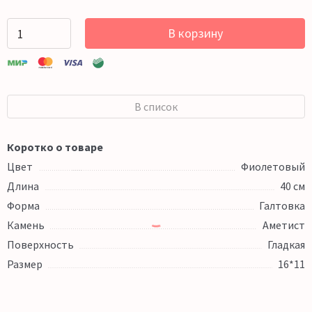
В корзину
В список
Коротко о товаре
Цвет
Фиолетовый
Длина
40 см
Форма
Галтовка
Камень
Аметист
Поверхность
Гладкая
Размер
16*11