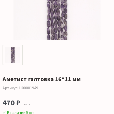
Аметист галтовка 16*11 мм
Артикул: Н00001949
470 ₽
нить
✓ В наличии 5 шт