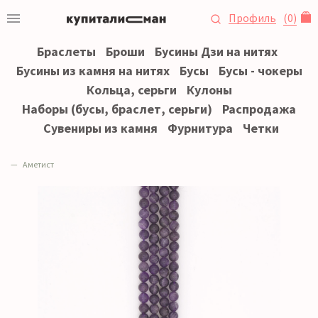
Профиль
(
0
)
Браслеты
Броши
Бусины Дзи на нитях
Бусины из камня на нитях
Бусы
Бусы - чокеры
Кольца, серьги
Кулоны
Наборы (бусы, браслет, серьги)
Распродажа
Сувениры из камня
Фурнитура
Четки
Аметист