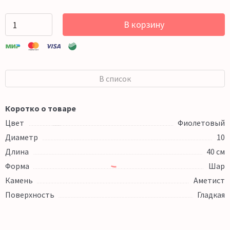
В корзину
В список
Коротко о товаре
Цвет
Фиолетовый
Диаметр
10
Длина
40 см
Форма
Шар
Камень
Аметист
Поверхность
Гладкая