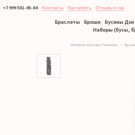
+7 999 581-45-84
Контакты
Как купить
Отзывы о нас
Браслеты
Броши
Бусины Дзи
Наборы (бусы, б
Интернет-магазин Талисман
Бусин