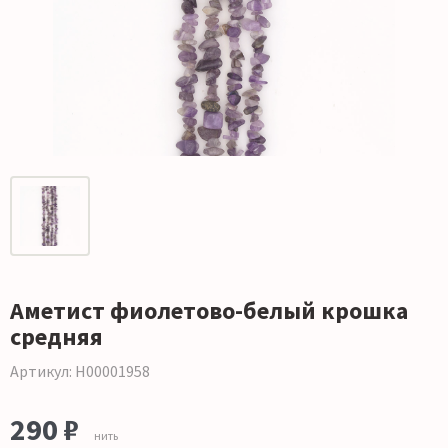
Аметист фиолетово-белый крошка
средняя
Артикул: Н00001958
290 ₽
нить