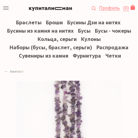
Профиль
(
0
)
Браслеты
Броши
Бусины Дзи на нитях
Бусины из камня на нитях
Бусы
Бусы - чокеры
Кольца, серьги
Кулоны
Наборы (бусы, браслет, серьги)
Распродажа
Сувениры из камня
Фурнитура
Четки
Аметист