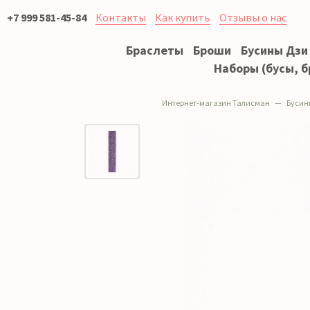
+7 999 581-45-84
Контакты
Как купить
Отзывы о нас
Браслеты
Броши
Бусины Дзи
Наборы (бусы, б
Интернет-магазин Талисман
Бусин