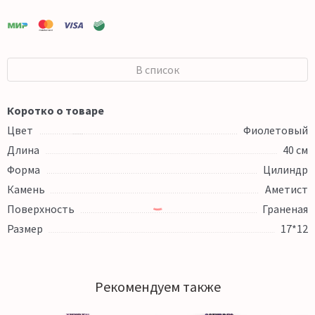
В список
Коротко о товаре
Цвет
Фиолетовый
Длина
40 см
Форма
Цилиндр
Камень
Аметист
Поверхность
Граненая
Размер
17*12
Рекомендуем также