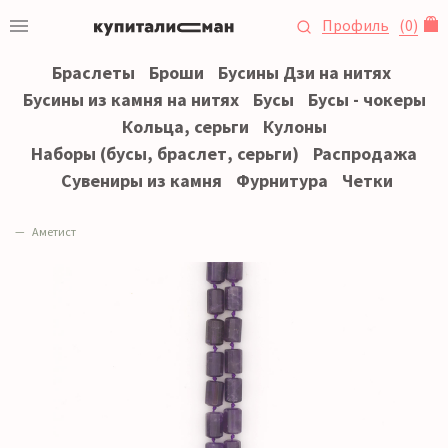
Профиль
(
0
)
Браслеты
Броши
Бусины Дзи на нитях
Бусины из камня на нитях
Бусы
Бусы - чокеры
Кольца, серьги
Кулоны
Наборы (бусы, браслет, серьги)
Распродажа
Сувениры из камня
Фурнитура
Четки
Аметист