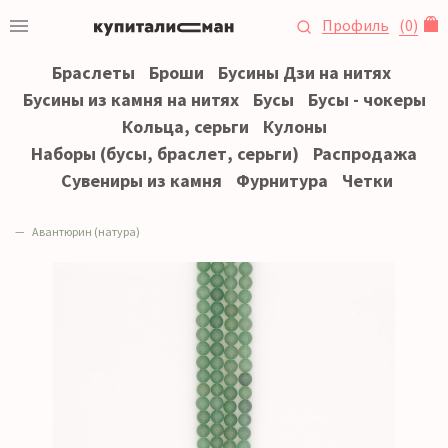
Профиль
(
0
)
Браслеты
Броши
Бусины Дзи на нитях
Бусины из камня на нитях
Бусы
Бусы - чокеры
Кольца, серьги
Кулоны
Наборы (бусы, браслет, серьги)
Распродажа
Сувениры из камня
Фурнитура
Четки
Авантюрин (натура)