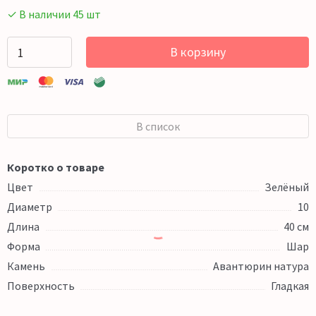
✓ В наличии 45 шт
В корзину
В список
Коротко о товаре
Цвет
Зелёный
Диаметр
10
Длина
40 см
Форма
Шар
Камень
Авантюрин натура
Поверхность
Гладкая