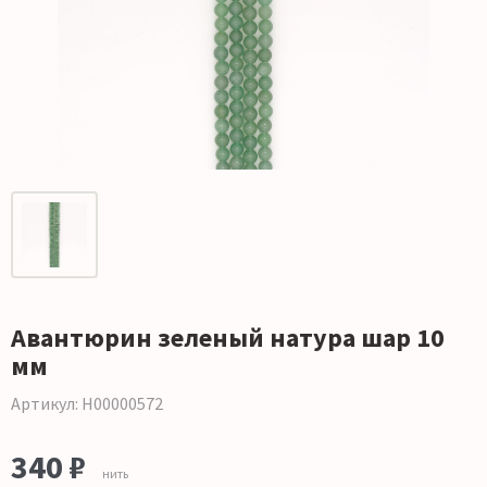
Авантюрин зеленый натура шар 10
мм
Артикул: Н00000572
340 ₽
нить