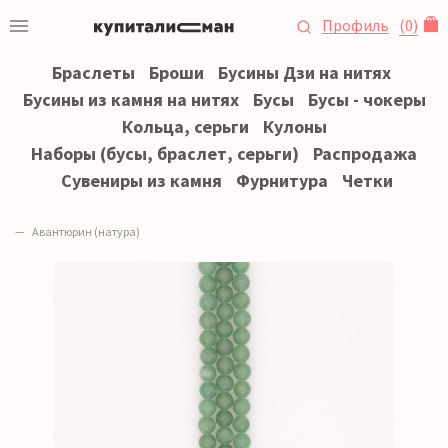
Профиль
(
0
)
Браслеты
Броши
Бусины Дзи на нитях
Бусины из камня на нитях
Бусы
Бусы - чокеры
Кольца, серьги
Кулоны
Наборы (бусы, браслет, серьги)
Распродажа
Сувениры из камня
Фурнитура
Четки
Авантюрин (натура)