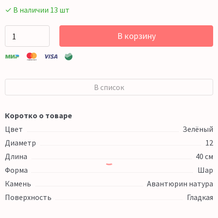
✓ В наличии 13 шт
В корзину
В список
Коротко о товаре
Цвет
Зелёный
Диаметр
12
Длина
40 см
Форма
Шар
Камень
Авантюрин натура
Поверхность
Гладкая