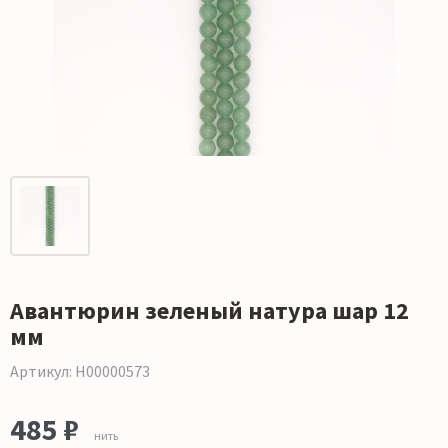
Авантюрин зеленый натура шар 12
мм
Артикул: Н00000573
485 ₽
нить