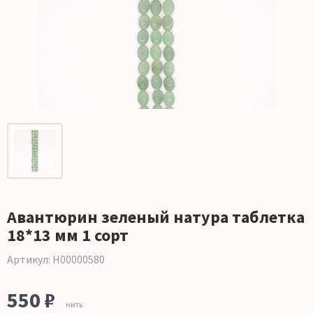
Авантюрин зеленый натура таблетка
18*13 мм 1 сорт
Артикул: Н00000580
550 ₽
нить