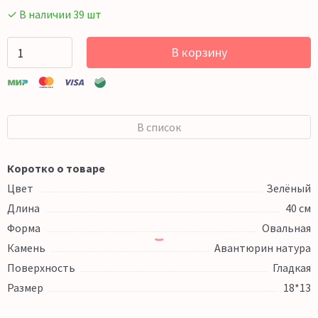
✓ В наличии 39 шт
В корзину
В список
Коротко о товаре
Цвет
Зелёный
Длина
40 см
Форма
Овальная
Камень
Авантюрин натура
Поверхность
Гладкая
Размер
18*13