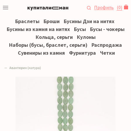
Профиль
(
0
)
Браслеты
Броши
Бусины Дзи на нитях
Бусины из камня на нитях
Бусы
Бусы - чокеры
Кольца, серьги
Кулоны
Наборы (бусы, браслет, серьги)
Распродажа
Сувениры из камня
Фурнитура
Четки
Авантюрин (натура)