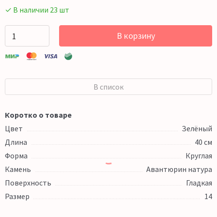
✓ В наличии 23 шт
В корзину
В список
Коротко о товаре
Цвет
Зелёный
Длина
40 см
Форма
Круглая
Камень
Авантюрин натура
Поверхность
Гладкая
Размер
14