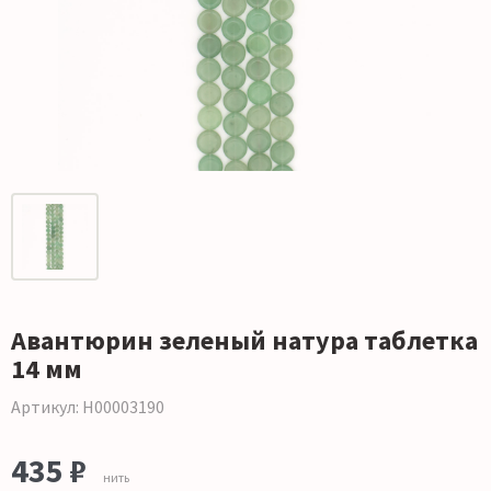
Авантюрин зеленый натура таблетка
14 мм
Артикул: Н00003190
435 ₽
нить