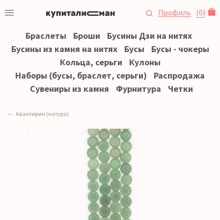
Профиль
(
0
)
Браслеты
Броши
Бусины Дзи на нитях
Бусины из камня на нитях
Бусы
Бусы - чокеры
Кольца, серьги
Кулоны
Наборы (бусы, браслет, серьги)
Распродажа
Сувениры из камня
Фурнитура
Четки
Авантюрин (натура)