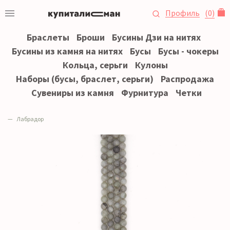
Профиль
(
0
)
Браслеты
Броши
Бусины Дзи на нитях
Бусины из камня на нитях
Бусы
Бусы - чокеры
Кольца, серьги
Кулоны
Наборы (бусы, браслет, серьги)
Распродажа
Сувениры из камня
Фурнитура
Четки
Лабрадор