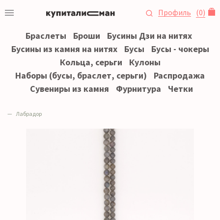
Профиль
(
0
)
Браслеты
Броши
Бусины Дзи на нитях
Бусины из камня на нитях
Бусы
Бусы - чокеры
Кольца, серьги
Кулоны
Наборы (бусы, браслет, серьги)
Распродажа
Сувениры из камня
Фурнитура
Четки
Лабрадор