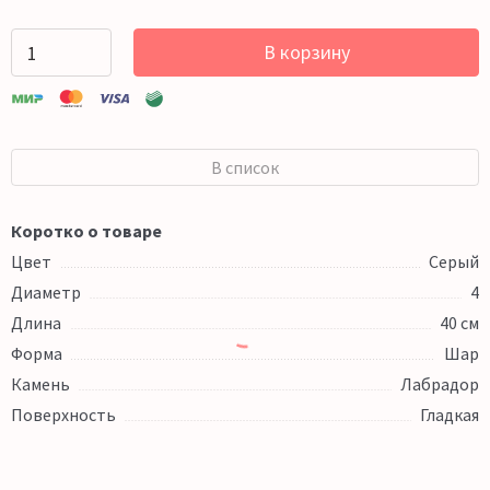
В корзину
В список
Коротко о товаре
Цвет
Серый
Диаметр
4
Длина
40 см
Форма
Шар
Камень
Лабрадор
Поверхность
Гладкая