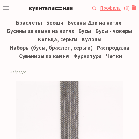
Профиль
(
0
)
Браслеты
Броши
Бусины Дзи на нитях
Бусины из камня на нитях
Бусы
Бусы - чокеры
Кольца, серьги
Кулоны
Наборы (бусы, браслет, серьги)
Распродажа
Сувениры из камня
Фурнитура
Четки
Лабрадор