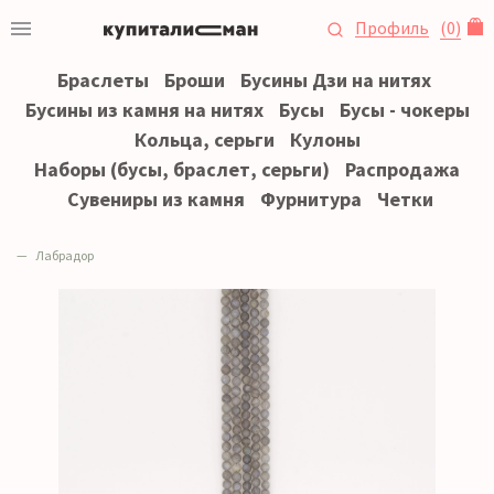
Профиль
(
0
)
Браслеты
Броши
Бусины Дзи на нитях
Бусины из камня на нитях
Бусы
Бусы - чокеры
Кольца, серьги
Кулоны
Наборы (бусы, браслет, серьги)
Распродажа
Сувениры из камня
Фурнитура
Четки
Лабрадор