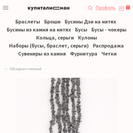
Профиль
(
0
)
Браслеты
Броши
Бусины Дзи на нитях
Бусины из камня на нитях
Бусы
Бусы - чокеры
Кольца, серьги
Кулоны
Наборы (бусы, браслет, серьги)
Распродажа
Сувениры из камня
Фурнитура
Четки
Обсидиан снежный