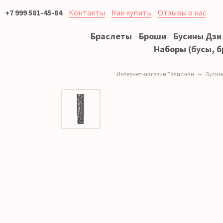
+7 999 581-45-84
Контакты
Как купить
Отзывы о нас
Браслеты
Броши
Бусины Дзи
Наборы (бусы, б
Интернет-магазин Талисман
Бусин