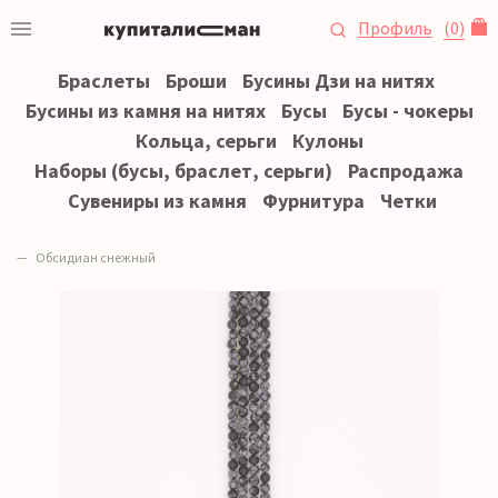
Профиль
(
0
)
Браслеты
Броши
Бусины Дзи на нитях
Бусины из камня на нитях
Бусы
Бусы - чокеры
Кольца, серьги
Кулоны
Наборы (бусы, браслет, серьги)
Распродажа
Сувениры из камня
Фурнитура
Четки
Обсидиан снежный