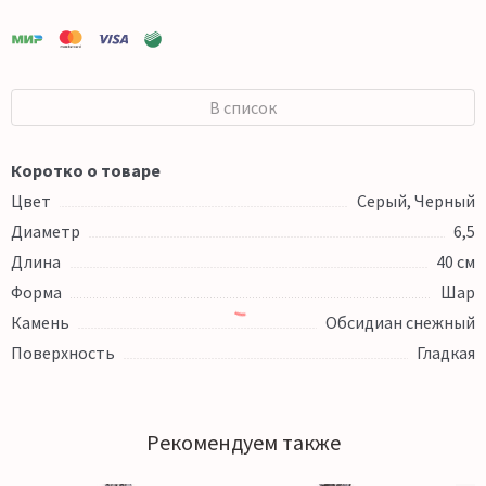
В список
Коротко о товаре
Цвет
Серый, Черный
Диаметр
6,5
Длина
40 см
Форма
Шар
Камень
Обсидиан снежный
Поверхность
Гладкая
Рекомендуем также