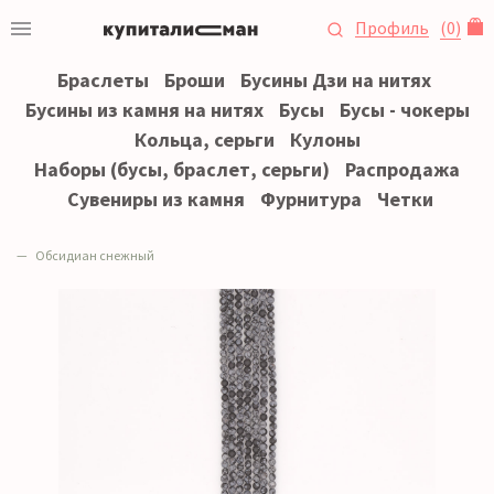
Профиль
(
0
)
Браслеты
Броши
Бусины Дзи на нитях
Бусины из камня на нитях
Бусы
Бусы - чокеры
Кольца, серьги
Кулоны
Наборы (бусы, браслет, серьги)
Распродажа
Сувениры из камня
Фурнитура
Четки
Обсидиан снежный