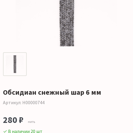
Обсидиан снежный шар 6 мм
Артикул: Н00000744
280 ₽
нить
✓ В наличии 20 шт