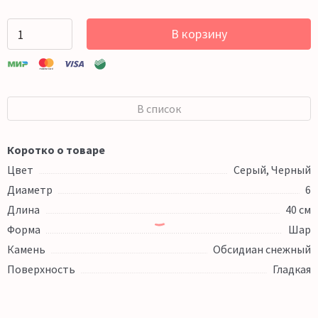
В корзину
В список
Коротко о товаре
Цвет
Серый, Черный
Диаметр
6
Длина
40 см
Форма
Шар
Камень
Обсидиан снежный
Поверхность
Гладкая