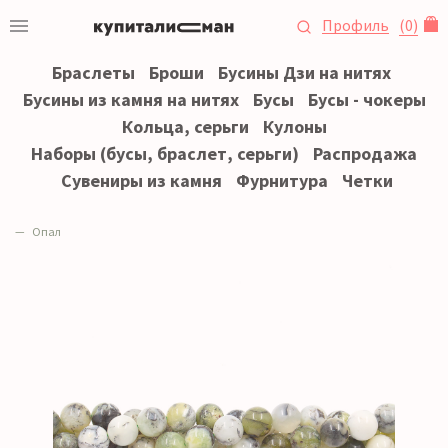
Профиль
(
0
)
Браслеты
Броши
Бусины Дзи на нитях
Бусины из камня на нитях
Бусы
Бусы - чокеры
Кольца, серьги
Кулоны
Наборы (бусы, браслет, серьги)
Распродажа
Сувениры из камня
Фурнитура
Четки
Опал