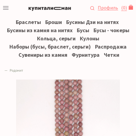
Профиль
(
0
)
Браслеты
Броши
Бусины Дзи на нитях
Бусины из камня на нитях
Бусы
Бусы - чокеры
Кольца, серьги
Кулоны
Наборы (бусы, браслет, серьги)
Распродажа
Сувениры из камня
Фурнитура
Четки
Родонит