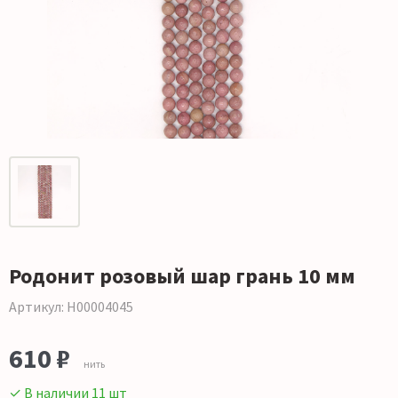
Родонит розовый шар грань 10 мм
Артикул: Н00004045
610 ₽
нить
✓ В наличии 11 шт