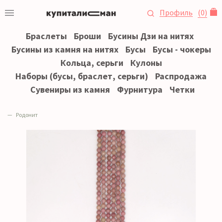
Профиль
(
0
)
Браслеты
Броши
Бусины Дзи на нитях
Бусины из камня на нитях
Бусы
Бусы - чокеры
Кольца, серьги
Кулоны
Наборы (бусы, браслет, серьги)
Распродажа
Сувениры из камня
Фурнитура
Четки
Родонит