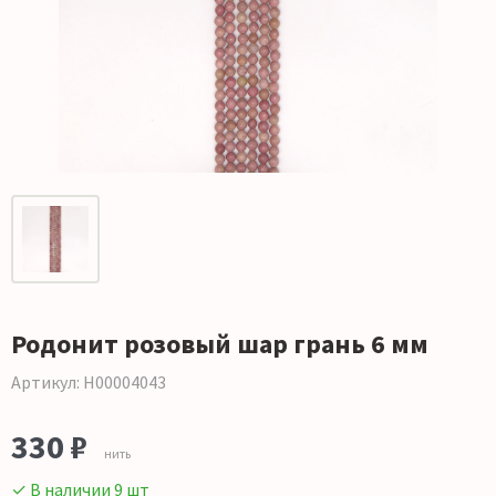
Родонит розовый шар грань 6 мм
Артикул: Н00004043
330 ₽
нить
✓ В наличии 9 шт