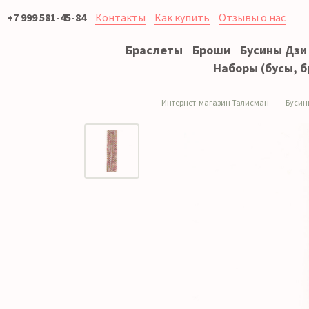
+7 999 581-45-84
Контакты
Как купить
Отзывы о нас
Браслеты
Броши
Бусины Дзи
Наборы (бусы, б
Интернет-магазин Талисман
Бусин