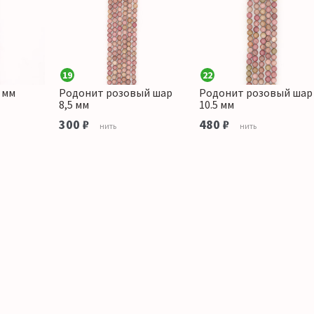
19
22
 мм
Родонит розовый шар
Родонит розовый шар
8,5 мм
10.5 мм
300 ₽
480 ₽
нить
нить