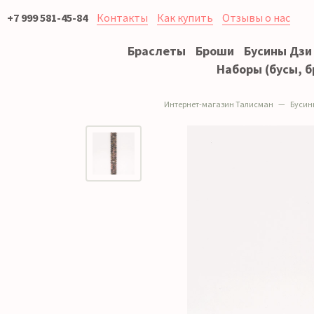
+7 999 581-45-84
Контакты
Как купить
Отзывы о нас
Браслеты
Броши
Бусины Дзи
Наборы (бусы, б
Интернет-магазин Талисман
Бусин