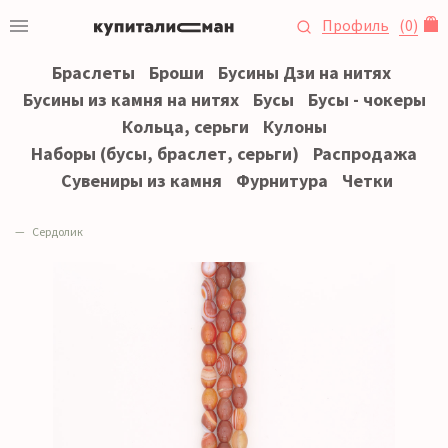
Профиль
(
0
)
Браслеты
Броши
Бусины Дзи на нитях
Бусины из камня на нитях
Бусы
Бусы - чокеры
Кольца, серьги
Кулоны
Наборы (бусы, браслет, серьги)
Распродажа
Сувениры из камня
Фурнитура
Четки
Сердолик