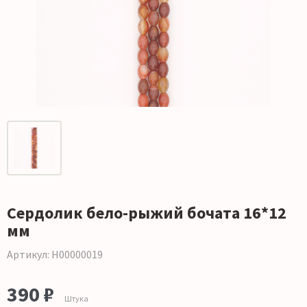
Сердолик бело-рыжий бочата 16*12
мм
Артикул: Н00000019
390 ₽
Штука