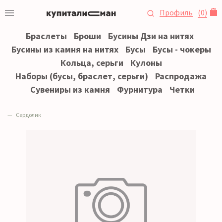
Профиль
(
0
)
Браслеты
Броши
Бусины Дзи на нитях
Бусины из камня на нитях
Бусы
Бусы - чокеры
Кольца, серьги
Кулоны
Наборы (бусы, браслет, серьги)
Распродажа
Сувениры из камня
Фурнитура
Четки
Сердолик