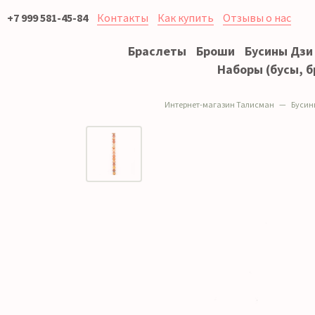
+7 999 581-45-84
Контакты
Как купить
Отзывы о нас
Браслеты
Броши
Бусины Дзи
Наборы (бусы, б
Интернет-магазин Талисман
Бусин