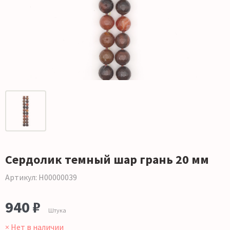
Сердолик темный шар грань 20 мм
Артикул: Н00000039
940 ₽
Штука
× Нет в наличии