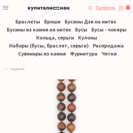
Профиль
(
0
)
Браслеты
Броши
Бусины Дзи на нитях
Бусины из камня на нитях
Бусы
Бусы - чокеры
Кольца, серьги
Кулоны
Наборы (бусы, браслет, серьги)
Распродажа
Сувениры из камня
Фурнитура
Четки
Сердолик