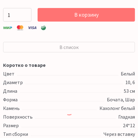
В корзину
В список
Коротко о товаре
Цвет
Белый
Диаметр
10, 6
Длина
53 см
Форма
Бочата, Шар
Камень
Кахолонг белый
Поверхность
Гладкая
Размер
24*12
Тип сборки
Через вставку