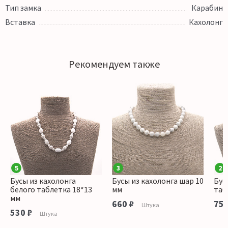
Тип замка
Карабин
Вставка
Кахолонг
Рекомендуем также
5
3
2
Бусы из кахолонга
Бусы из кахолонга шар 10
Бус
белого таблетка 18*13
мм
таб
мм
660 ₽
750
Штука
530 ₽
Штука