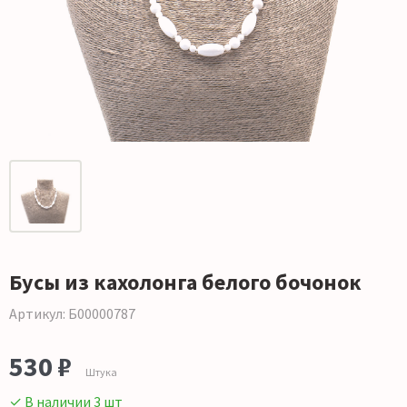
Бусы из кахолонга белого бочонок
Артикул: Б00000787
530 ₽
Штука
✓ В наличии 3 шт