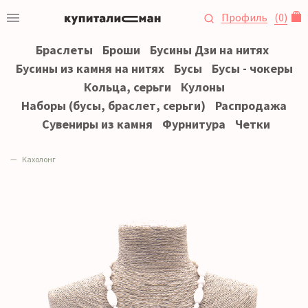
Профиль
(
0
)
Браслеты
Броши
Бусины Дзи на нитях
Бусины из камня на нитях
Бусы
Бусы - чокеры
Кольца, серьги
Кулоны
Наборы (бусы, браслет, серьги)
Распродажа
Сувениры из камня
Фурнитура
Четки
Кахолонг