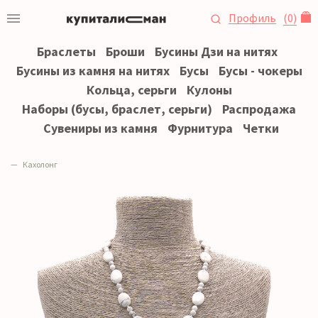
Профиль
(
0
)
Браслеты
Броши
Бусины Дзи на нитях
Бусины из камня на нитях
Бусы
Бусы - чокеры
Кольца, серьги
Кулоны
Наборы (бусы, браслет, серьги)
Распродажа
Сувениры из камня
Фурнитура
Четки
Кахолонг