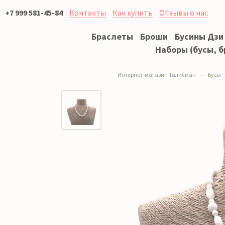
+7 999 581-45-84
Контакты
Как купить
Отзывы о нас
Браслеты
Броши
Бусины Дзи
Наборы (бусы, б
Интернет-магазин Талисман
Бусы