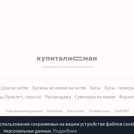
украшения и сувениры из камня
 Дзи на нитях
Бусины из камня на нитях
Бусы
Бусы - чокер
ы, браслет, серьги)
Распродажа
Сувениры из камня
Фурни
Персональные данные
Контакты
Как купить
Отзывы о нас
HostCMS
использование сохраняемых на вашем устройстве файлов cooki
персональных данных.
Подробнее