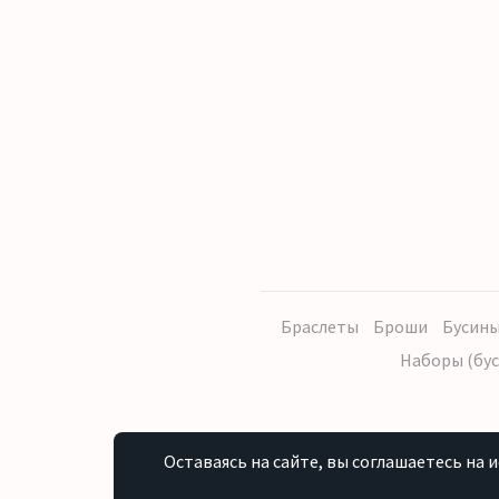
Браслеты
Броши
Бусины
Наборы (бус
Оставаясь на сайте, вы соглашаетесь на 