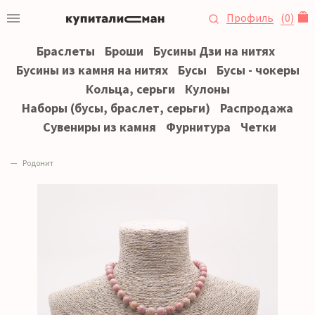
Профиль
(
0
)
Браслеты
Броши
Бусины Дзи на нитях
Бусины из камня на нитях
Бусы
Бусы - чокеры
Кольца, серьги
Кулоны
Наборы (бусы, браслет, серьги)
Распродажа
Сувениры из камня
Фурнитура
Четки
Родонит