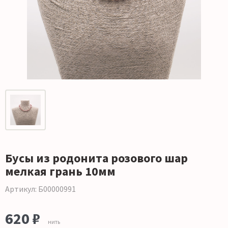
Бусы из родонита розового шар
мелкая грань 10мм
Артикул: Б00000991
620 ₽
нить