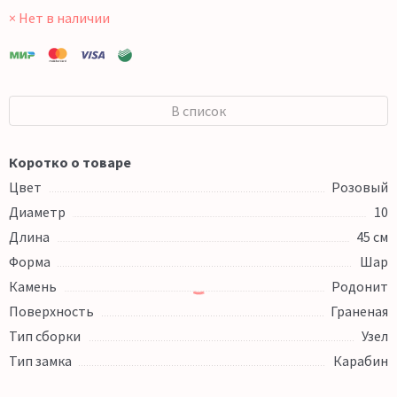
× Нет в наличии
В список
Коротко о товаре
Цвет
Розовый
Диаметр
10
Длина
45 см
Форма
Шар
Камень
Родонит
Поверхность
Граненая
Тип сборки
Узел
Тип замка
Карабин