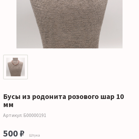
Бусы из родонита розового шар 10
мм
Артикул: Б00000191
500 ₽
Штука