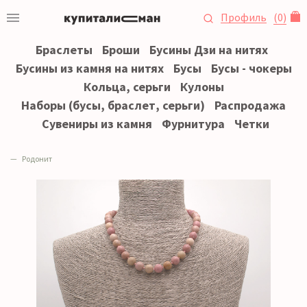
Профиль
(
0
)
Браслеты
Броши
Бусины Дзи на нитях
Бусины из камня на нитях
Бусы
Бусы - чокеры
Кольца, серьги
Кулоны
Наборы (бусы, браслет, серьги)
Распродажа
Сувениры из камня
Фурнитура
Четки
Родонит