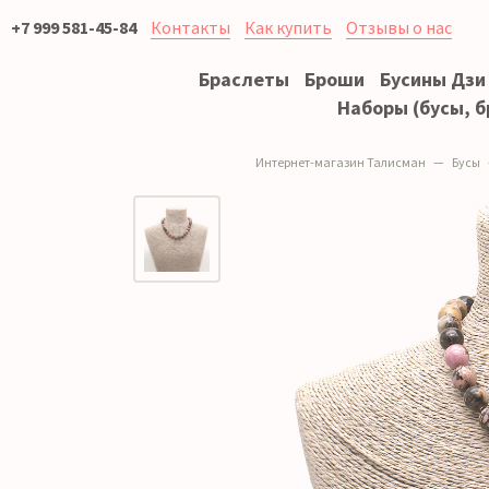
+7 999 581-45-84
Контакты
Как купить
Отзывы о нас
Браслеты
Броши
Бусины Дзи
Наборы (бусы, б
Интернет-магазин Талисман
Бусы