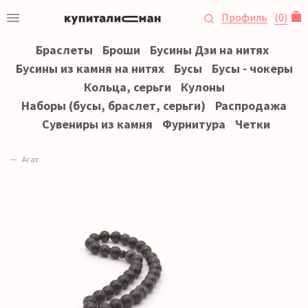
Профиль
(
0
)
Браслеты
Броши
Бусины Дзи на нитях
Бусины из камня на нитях
Бусы
Бусы - чокеры
Кольца, серьги
Кулоны
Наборы (бусы, браслет, серьги)
Распродажа
Сувениры из камня
Фурнитура
Четки
Агат