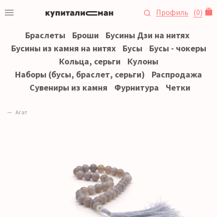
Профиль
(
0
)
Браслеты
Броши
Бусины Дзи на нитях
Бусины из камня на нитях
Бусы
Бусы - чокеры
Кольца, серьги
Кулоны
Наборы (бусы, браслет, серьги)
Распродажа
Сувениры из камня
Фурнитура
Четки
Агат