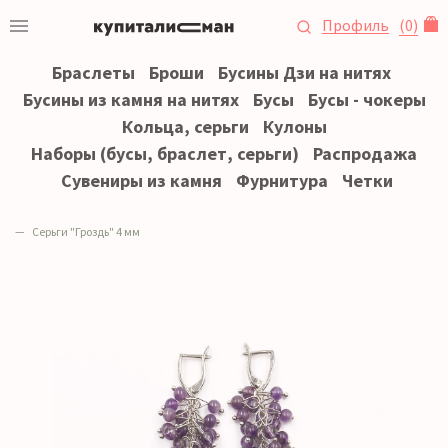
Профиль
(
0
)
Браслеты
Броши
Бусины Дзи на нитях
Бусины из камня на нитях
Бусы
Бусы - чокеры
Кольца, серьги
Кулоны
Наборы (бусы, браслет, серьги)
Распродажа
Сувениры из камня
Фурнитура
Четки
Серьги "Гроздь" 4 мм