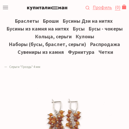
Профиль
(
0
)
Браслеты
Броши
Бусины Дзи на нитях
Бусины из камня на нитях
Бусы
Бусы - чокеры
Кольца, серьги
Кулоны
Наборы (бусы, браслет, серьги)
Распродажа
Сувениры из камня
Фурнитура
Четки
Серьги "Гроздь" 4 мм