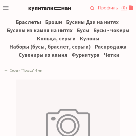
Профиль
(
0
)
Браслеты
Броши
Бусины Дзи на нитях
Бусины из камня на нитях
Бусы
Бусы - чокеры
Кольца, серьги
Кулоны
Наборы (бусы, браслет, серьги)
Распродажа
Сувениры из камня
Фурнитура
Четки
Серьги "Гроздь" 4 мм