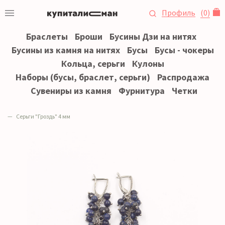
Профиль
(
0
)
Браслеты
Броши
Бусины Дзи на нитях
Бусины из камня на нитях
Бусы
Бусы - чокеры
Кольца, серьги
Кулоны
Наборы (бусы, браслет, серьги)
Распродажа
Сувениры из камня
Фурнитура
Четки
Серьги "Гроздь" 4 мм