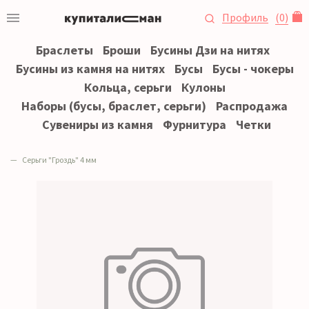
Профиль
(
0
)
Браслеты
Броши
Бусины Дзи на нитях
Бусины из камня на нитях
Бусы
Бусы - чокеры
Кольца, серьги
Кулоны
Наборы (бусы, браслет, серьги)
Распродажа
Сувениры из камня
Фурнитура
Четки
Серьги "Гроздь" 4 мм