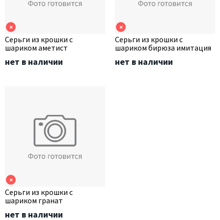
×
×
Серьги из крошки с
Серьги из крошки с
шариком аметист
шариком бирюза имитация
нет в наличии
нет в наличии
×
Серьги из крошки с
шариком гранат
нет в наличии