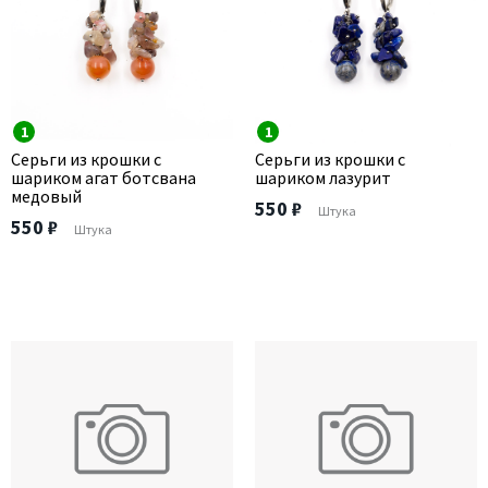
1
1
Серьги из крошки с
Серьги из крошки с
шариком агат ботсвана
шариком лазурит
медовый
550 ₽
Штука
550 ₽
Штука