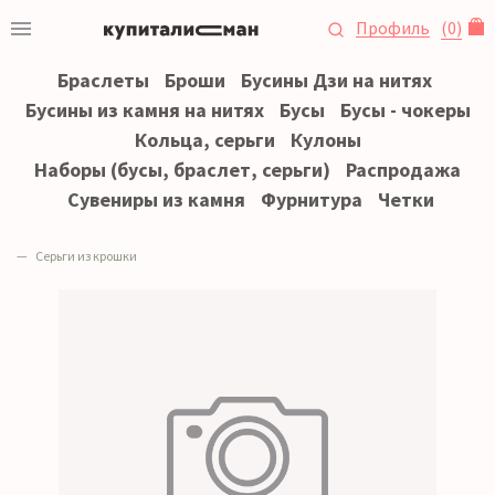
Профиль
(
0
)
Браслеты
Броши
Бусины Дзи на нитях
Бусины из камня на нитях
Бусы
Бусы - чокеры
Кольца, серьги
Кулоны
Наборы (бусы, браслет, серьги)
Распродажа
Сувениры из камня
Фурнитура
Четки
Серьги из крошки