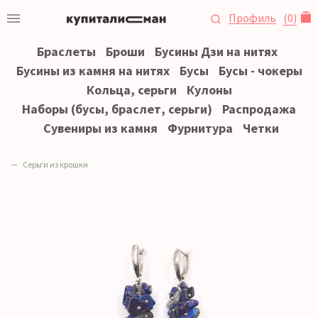
Профиль
(
0
)
Браслеты
Броши
Бусины Дзи на нитях
Бусины из камня на нитях
Бусы
Бусы - чокеры
Кольца, серьги
Кулоны
Наборы (бусы, браслет, серьги)
Распродажа
Сувениры из камня
Фурнитура
Четки
Серьги из крошки