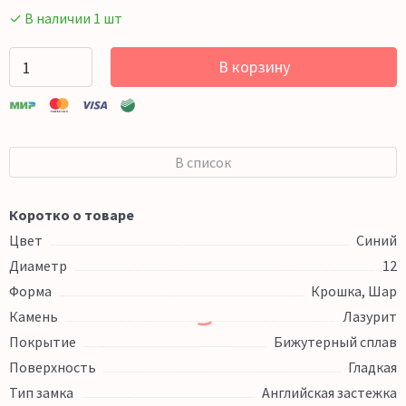
✓ В наличии 1 шт
В корзину
В список
Коротко о товаре
Цвет
Синий
Диаметр
12
Форма
Крошка, Шар
Камень
Лазурит
Покрытие
Бижутерный сплав
Поверхность
Гладкая
Тип замка
Английская застежка