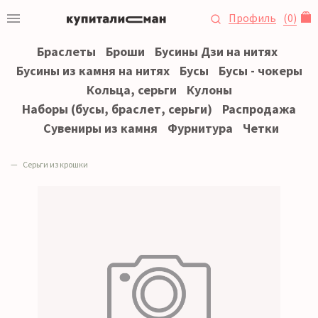
Профиль
(
0
)
Браслеты
Броши
Бусины Дзи на нитях
Бусины из камня на нитях
Бусы
Бусы - чокеры
Кольца, серьги
Кулоны
Наборы (бусы, браслет, серьги)
Распродажа
Сувениры из камня
Фурнитура
Четки
Серьги из крошки